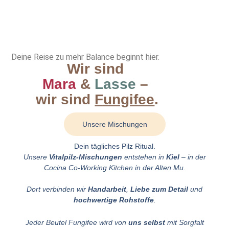
Deine Reise zu mehr Balance beginnt hier.
Wir sind
Mara
&
Lasse
–
wir sind
Fungifee
.
Unsere Mischungen
Dein tägliches Pilz Ritual.
Unsere
Vitalpilz-Mischungen
entstehen in
Kiel
–
in der
Cocina Co-Working Kitchen in der Alten Mu.
Dort verbinden wir
Handarbeit
,
Liebe zum Detail
und
hochwertige Rohstoffe
.
Jeder Beutel Fungifee wird von
uns selbst
mit Sorgfalt