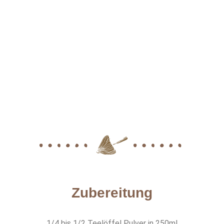
Zubereitung
1/4 bis 1/2 Teelöffel Pulver in 250ml