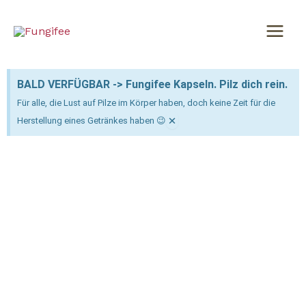
Zum
Inhalt
springen
BALD VERFÜGBAR -> Fungifee Kapseln. Pilz dich rein.
Für alle, die Lust auf Pilze im Körper haben, doch keine Zeit für die
×
Herstellung eines Getränkes haben 😉