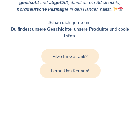
gemischt
und
abgefüllt
, damit du ein Stück echte,
norddeutsche Pilzmagie
in den Händen hältst.
Schau dich gerne um.
Du findest unsere
Geschichte
, unsere
Produkte
und coole
Infos.
Pilze Im Getränk?
Lerne Uns Kennen!