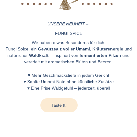
UNSERE NEUHEIT
–
FUNGI SPICE
Wir haben etwas Besonderes für dich:
Fungi Spice, ein
Gewürzsalz voller Umami
,
Kräuterenergie
und
natürlicher
Waldkraft
– inspiriert von
fermentierten Pilzen
und
veredelt mit aromatischen Blüten und Beeren.
♥ Mehr Geschmackstiefe in jedem Gericht
♥ Sanfte Umami-Note ohne künstliche Zusätze
♥ Eine Prise Waldgefühl – jederzeit, überall
Taste It!